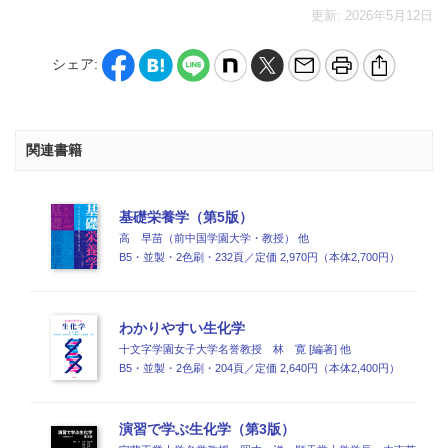
更新: 2026年5月12日
シェア:
関連書籍
基礎栄養学（第5版）
高 早苗（前中国学園大学・教授） 他
B5・並製・2色刷・232頁／定価 2,970円（本体2,700円）
わかりやすい生化学
十文字学園女子大学名誉教授 林 寛 [編著] 他
B5・並製・2色刷・204頁／定価 2,640円（本体2,400円）
演習で学ぶ生化学（第3版）