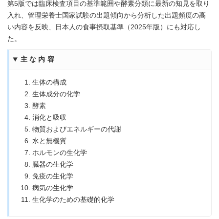
第5版では臨床検査項目の基準範囲や酵素分類に最新の知見を取り
入れ、管理栄養士国家試験の出題傾向から分析した出題頻度の高
い内容を反映、日本人の食事摂取基準（2025年版）にも対応し
た。
主な内容
生体の構成
生体成分の化学
酵素
消化と吸収
物質およびエネルギーの代謝
水と無機質
ホルモンの生化学
臓器の生化学
免疫の生化学
病気の生化学
生化学のための基礎的化学