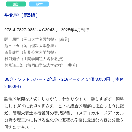
生化学（第5版）
978-4-7827-0851-4 C3043
／ 2025年4月刊行
関 周司（岡山大学名誉教授） [編著]
池田正五（岡山理科大学教授）
斎藤健司（新見公立大学教授）
村岡知子（山陽学園短大名誉教授）
矢尾謙三郎（前岡山学院大学教授） [共著]
B5判・ソフトカバー・2色刷・216ページ／ 定価 3,080円（ 本体
2,800円）
論理的展開を大切にしながら、わかりやすく、詳しすぎず、簡略
にしすぎずに要点を押さえ、ヒトの総合的理解に役立つように記
述。管理栄養士や看護師の養成課程、コメディカル・メディカル
分野や理工系における生化学の基礎の学習に最適な内容と分量を
備えたテキスト。