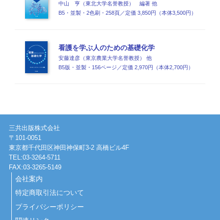
中山 亨（東北大学名誉教授） 編著 他
B5・並製・2色刷・258頁／定価 3,850円（本体3,500円）
看護を学ぶ人のための基礎化学
安藤達彦（東京農業大学名誉教授） 他
B5版・並製・156ページ／定価 2,970円（本体2,700円）
三共出版株式会社
〒101-0051
東京都千代田区神田神保町3-2 高橋ビル4F
TEL:03-3264-5711
FAX:03-3265-5149
会社案内
特定商取引法について
プライバシーポリシー