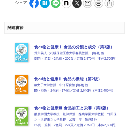
シェア:
関連書籍
食べ物と健康Ⅰ 食品の分類と成分（第3版）
荒川義人（札幌保健医療大学客員教授） [編著] 他
B5判・並製・2色刷・200頁／定価 2,970円（本体2,700円）
食べ物と健康Ⅱ 食品の機能（第2版）
藤女子大学教授 中河原俊治 [編著] 他
B5・並製・2色刷・174頁／定価 2,640円（本体2,400円）
食べ物と健康Ⅲ 食品加工と栄養（第3版）
酪農学園大学教授 舩津保浩・酪農学園大学教授 竹田保
之・名寄市立大学教授 加藤 淳 [編著] 他
B5判・並製・2色刷・224頁／定価 2,750円（本体2,500円）