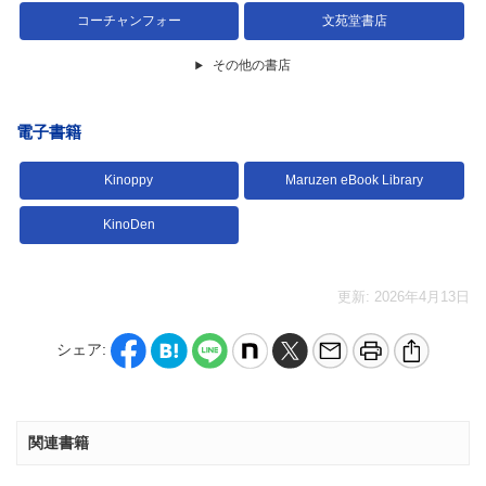
コーチャンフォー
文苑堂書店
その他の書店
電子書籍
Kinoppy
Maruzen eBook Library
KinoDen
更新: 2026年4月13日
シェア:
関連書籍