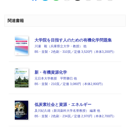
関連書籍
大学院を目指す人のための有機化学問題集
川瀬 毅（兵庫県立大学・教授） 他
B5・並製・2色刷・310頁／定価 3,520円（本体3,200円）
新・有機資源化学
元日本大学教授 平野勝巳 他
B5・並製・210頁／定価 3,080円（本体2,800円）
低炭素社会と資源・エネルギー
及川紀久雄（新潟薬科大学名誉教授） 編著 他
B5・並製・2色刷・234頁／定価 2,970円（本体2,700円）