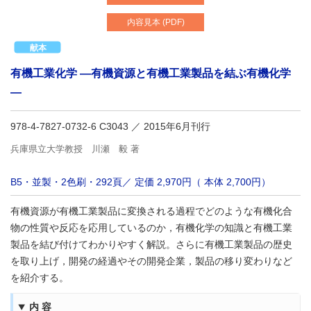
内容見本 (PDF)
有機工業化学 ―有機資源と有機工業製品を結ぶ有機化学
―
978-4-7827-0732-6 C3043
／ 2015年6月刊行
兵庫県立大学教授 川瀬 毅 著
B5・並製・2色刷・292頁／ 定価 2,970円（ 本体 2,700円）
有機資源が有機工業製品に変換される過程でどのような有機化合
物の性質や反応を応用しているのか，有機化学の知識と有機工業
製品を結び付けてわかりやすく解説。さらに有機工業製品の歴史
を取り上げ，開発の経過やその開発企業，製品の移り変わりなど
を紹介する。
内容