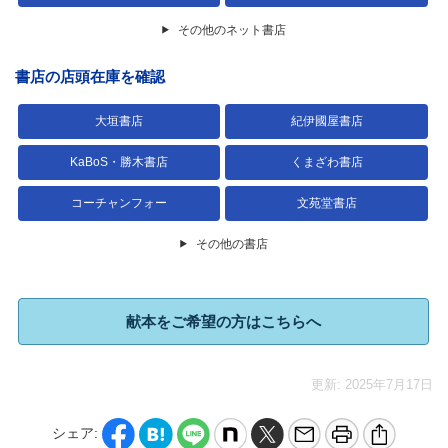
その他のネット書店
書店の店頭在庫を確認
大垣書店
紀伊國屋書店
KaBoS・勝木書店
くまざわ書店
コーチャンフォー
文苑堂書店
その他の書店
献本をご希望の方はこちらへ
更新: 2025年7月17日
シェア: